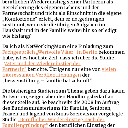
beruflichen Wiedereinstieg seiner Partnerin als
Bereicherung des eigenen Lebens und der
Partnerschaft und nicht als Einschnitt in die eigene
„Komfortzone“ erlebt, dem er notgedrungen
zustimmt, wenn sie die übrigen Aufgaben im
Haushalt und in der Familie weiterhin so erledigt
wie bislang?
Da ich als NetWorkingMom eine Einladung zum
Fachgespräch „Wertvolle Väter“ in Berlin
bekommen
habe, ist es höchste Zeit, dass ich über die Studie
„Väter und der Wiedereinstieg der
Partnerin“
berichte. Übrigens nur eine von
vielen
interessanten Veröffentlichungen
der
„hessenstiftung – familie hat zukunft“.
Die bisherigen Studien zum Thema geben dazu kaum
Antworten, zeigen aber den Handlungsbedarf an
dieser Stelle auf. So beschreibt die 2008 im Auftrag
des Bundesministeriums für Familie, Senioren,
Frauen und Jugend von Sinus Sociovision vorgelegte
Studie
„Beruflicher Wiedereinstieg nach der
Familiengründung“
den beruflichen Einstieg der