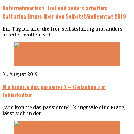
Unternehmerisch, frei und anders arbeiten:
Catharina Bruns über den Selbstständigentag 2019
Ein Tag für alle, die frei, selbstständig und anders
arbeiten wollen, soll
31. August 2019
Wie konnte das passieren? – Gedanken zur
Fehlerkultur
„Wie konnte das passieren?“ klingt wie eine Frage,
lässt sich in der