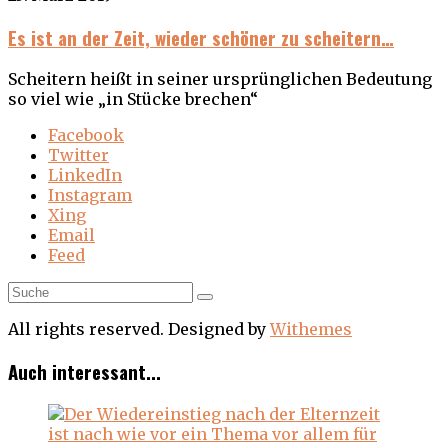
Es ist an der Zeit, wieder schöner zu scheitern…
Scheitern heißt in seiner ursprünglichen Bedeutung
so viel wie „in Stücke brechen“
Facebook
Twitter
LinkedIn
Instagram
Xing
Email
Feed
All rights reserved. Designed by
Withemes
Auch interessant...