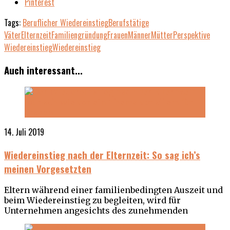
Pinterest
Tags:
Beruflicher Wiedereinstieg
Berufstätige
Väter
Elternzeit
Familiengründung
Frauen
Männer
Mütter
Perspektive
Wiedereinstieg
Wiedereinstieg
Auch interessant...
14. Juli 2019
Wiedereinstieg nach der Elternzeit: So sag ich’s
meinen Vorgesetzten
Eltern während einer familienbedingten Auszeit und
beim Wiedereinstieg zu begleiten, wird für
Unternehmen angesichts des zunehmenden