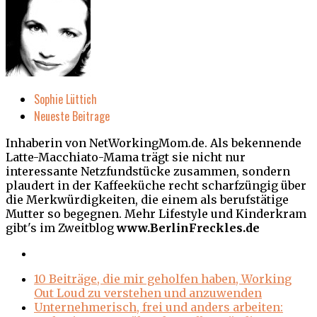
Sophie Lüttich
Neueste Beitrage
Inhaberin von NetWorkingMom.de. Als bekennende
Latte-Macchiato-Mama trägt sie nicht nur
interessante Netzfundstücke zusammen, sondern
plaudert in der Kaffeeküche recht scharfzüngig über
die Merkwürdigkeiten, die einem als berufstätige
Mutter so begegnen. Mehr Lifestyle und Kinderkram
gibt's im Zweitblog
www.BerlinFreckles.de
10 Beiträge, die mir geholfen haben, Working
Out Loud zu verstehen und anzuwenden
Unternehmerisch, frei und anders arbeiten: