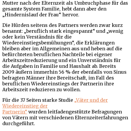
Mutter nach der Elternzeit als Umbruchphase für das
gesamte System Familie, hebt dann aber den
„Hindernislauf der Frau“ hervor.
Die Hürden seitens des Partners werden zwar kurz
benannt: „beruflich stark eingespannt“ und „wenig
oder kein Verständnis für die
Wiedereinstiegsbemühungen“, die Erklärungen
bleiben aber im Allgemeinen aus und heben auf die
befürchteten beruflichen Nachteile bei eigener
Arbeitszeitreduzierung und ein Unverständnis für
die Aufgaben in Familie und Haushalt ab. Bereits
2009 äußern immerhin 56 % der ebenfalls von Sinus
befragten Männer ihre Bereitschaft, im Fall des
beruflichen Wiedereinstiegs der Partnerin ihre
Arbeitszeit reduzieren zu wollen.
Für die 37 Seiten starke Studie
„Väter und der
Wiedereinstieg der
Partnerin“
wurden leitfadengestützte Befragungen
von Vätern mit verschiedenen Elternzeiterfahrungen
durchgeführt.