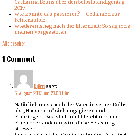
Catharina Bruns über den Selbstständigentag
2019
Wie konnte das passieren? – Gedanken zur
Fehlerkultur
Wiedereinstieg nach der Elternzeit: So sag ich’s
meinen Vorgesetzten
Alle ansehen
1 Comment
Björn
sagt:
6. August 2013 um 21:08 Uhr
Natürlich muss auch der Vater in seiner Rolle
als „Hausmann“ sich engagieren und
einbringen. Das ist oft nicht leicht und den
einen oder anderen wird diese Belastung
stressen.
Ich bin bei uns der Verdiener (meine Frau liebt