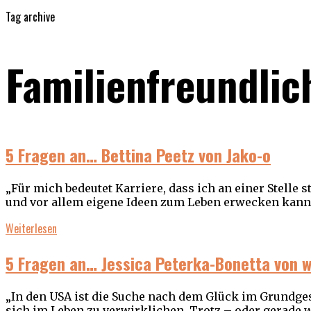
Tag archive
Familienfreundlic
5 Fragen an… Bettina Peetz von Jako-o
„Für mich bedeutet Karriere, dass ich an einer Stelle 
und vor allem eigene Ideen zum Leben erwecken kann
Weiterlesen
5 Fragen an… Jessica Peterka-Bonetta von
„In den USA ist die Suche nach dem Glück im Grundgese
sich im Leben zu verwirklichen. Trotz – oder gerade w