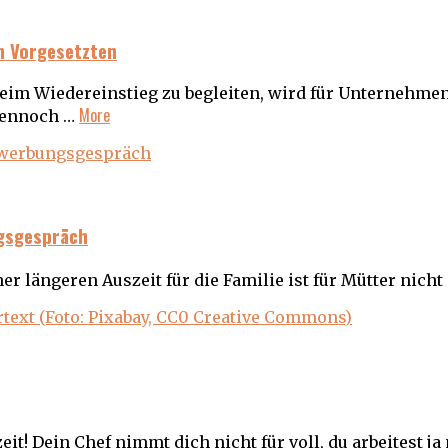
en Vorgesetzten
beim Wiedereinstieg zu begleiten, wird für Unternehme
More
Dennoch …
ngsgespräch
er längeren Auszeit für die Familie ist für Mütter nicht
eit! Dein Chef nimmt dich nicht für voll, du arbeitest ja 