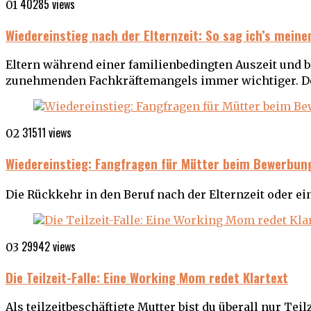
40285 views
01
Wiedereinstieg nach der Elternzeit: So sag ich’s mein
Eltern während einer familienbedingten Auszeit und 
zunehmenden Fachkräftemangels immer wichtiger. 
31511 views
02
Wiedereinstieg: Fangfragen für Mütter beim Bewerbu
Die Rückkehr in den Beruf nach der Elternzeit oder ein
29942 views
03
Die Teilzeit-Falle: Eine Working Mom redet Klartext
Als teilzeitbeschäftigte Mutter bist du überall nur Teilz