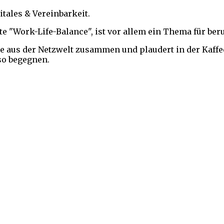
itales & Vereinbarkeit.
rte "Work-Life-Balance", ist vor allem ein Thema für beru
cke aus der Netzwelt zusammen und plaudert in der Kaff
so begegnen.