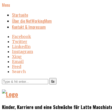
Menu
Startseite
Über die NetWorkingMom
Kontakt & Impressum
Facebook
Twitter
LinkedIn
Instagram
Xing
Email
Feed
Search
Go
Kinder, Karriere und eine Schwäche für Latte Macchiat