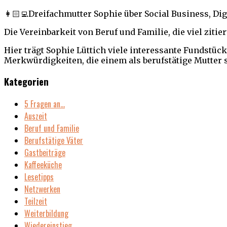
👩🏻‍💻Dreifachmutter Sophie über Social Business, Dig
Die Vereinbarkeit von Beruf und Familie, die viel zitie
Hier trägt Sophie Lüttich viele interessante Fundstü
Merkwürdigkeiten, die einem als berufstätige Mutter 
Kategorien
5 Fragen an…
Auszeit
Beruf und Familie
Berufstätige Väter
Gastbeiträge
Kaffeeküche
Lesetipps
Netzwerken
Teilzeit
Weiterbildung
Wiedereinstieg