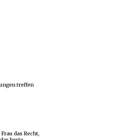
dungen treffen
 Frau das Recht,
das beste