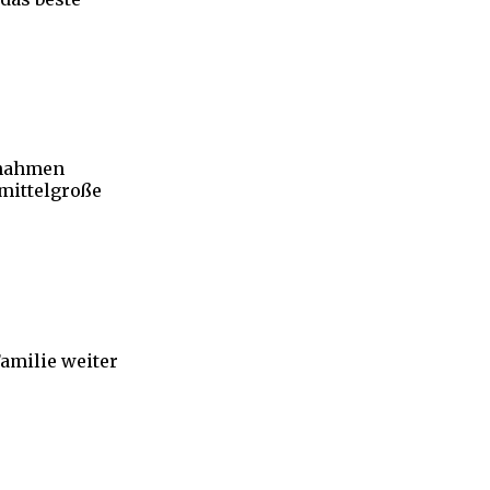
ßnahmen
 mittelgroße
amilie weiter