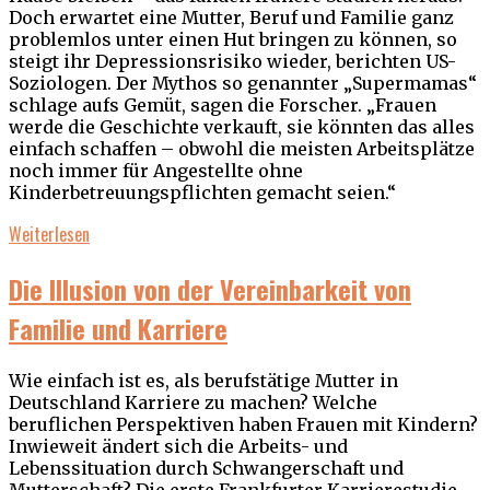
Doch erwartet eine Mutter, Beruf und Familie ganz
problemlos unter einen Hut bringen zu können, so
steigt ihr Depressionsrisiko wieder, berichten US-
Soziologen. Der Mythos so genannter „Supermamas“
schlage aufs Gemüt, sagen die Forscher. „Frauen
werde die Geschichte verkauft, sie könnten das alles
einfach schaffen – obwohl die meisten Arbeitsplätze
noch immer für Angestellte ohne
Kinderbetreuungspflichten gemacht seien.“
Weiterlesen
Die Illusion von der Vereinbarkeit von
Familie und Karriere
Wie einfach ist es, als berufstätige Mutter in
Deutschland Karriere zu machen? Welche
beruflichen Perspektiven haben Frauen mit Kindern?
Inwieweit ändert sich die Arbeits- und
Lebenssituation durch Schwangerschaft und
Mutterschaft? Die erste Frankfurter Karrierestudie