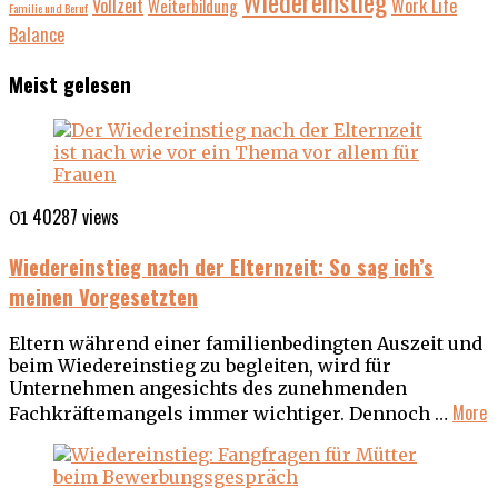
Wiedereinstieg
Vollzeit
Work Life
Weiterbildung
Familie und Beruf
Balance
Meist gelesen
40287 views
01
Wiedereinstieg nach der Elternzeit: So sag ich’s
meinen Vorgesetzten
Eltern während einer familienbedingten Auszeit und
beim Wiedereinstieg zu begleiten, wird für
Unternehmen angesichts des zunehmenden
More
Fachkräftemangels immer wichtiger. Dennoch …