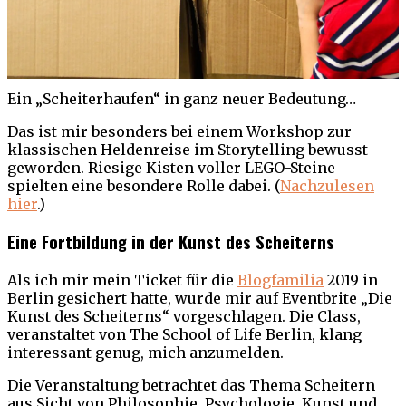
Ein „Scheiterhaufen“ in ganz neuer Bedeutung…
Das ist mir besonders bei einem Workshop zur
klassischen Heldenreise im Storytelling bewusst
geworden. Riesige Kisten voller LEGO-Steine
spielten eine besondere Rolle dabei. (
Nachzulesen
hier
.)
Eine Fortbildung in der Kunst des Scheiterns
Als ich mir mein Ticket für die
Blogfamilia
2019 in
Berlin gesichert hatte, wurde mir auf Eventbrite „Die
Kunst des Scheiterns“ vorgeschlagen. Die Class,
veranstaltet von The School of Life Berlin, klang
interessant genug, mich anzumelden.
Die Veranstaltung betrachtet das Thema Scheitern
aus Sicht von Philosophie, Psychologie, Kunst und