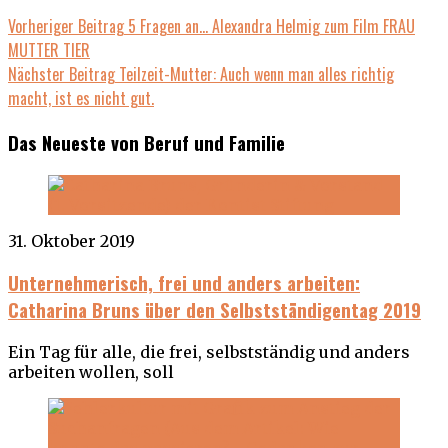
Beitragsnavigation
Previous
Vorheriger Beitrag
5 Fragen an… Alexandra Helmig zum Film FRAU
post:
MUTTER TIER
Next
Nächster Beitrag
Teilzeit-Mutter: Auch wenn man alles richtig
post:
macht, ist es nicht gut.
Das Neueste von Beruf und Familie
31. Oktober 2019
Unternehmerisch, frei und anders arbeiten:
Catharina Bruns über den Selbstständigentag 2019
Ein Tag für alle, die frei, selbstständig und anders
arbeiten wollen, soll