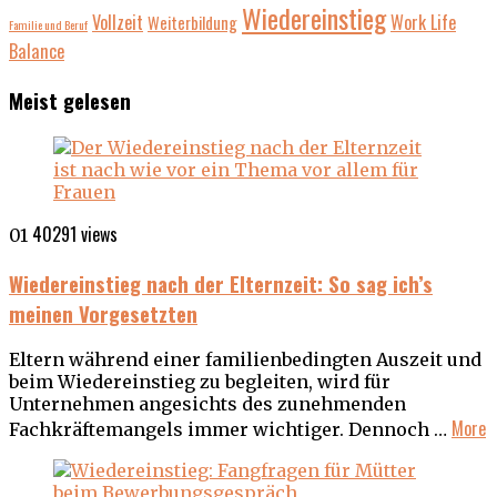
Wiedereinstieg
Vollzeit
Work Life
Weiterbildung
Familie und Beruf
Balance
Meist gelesen
40291 views
01
Wiedereinstieg nach der Elternzeit: So sag ich’s
meinen Vorgesetzten
Eltern während einer familienbedingten Auszeit und
beim Wiedereinstieg zu begleiten, wird für
Unternehmen angesichts des zunehmenden
More
Fachkräftemangels immer wichtiger. Dennoch …