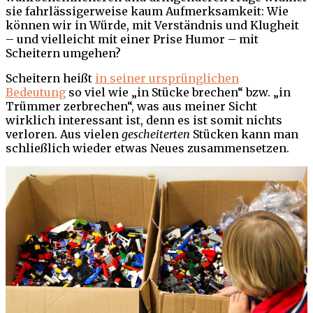
sie fahrlässigerweise kaum Aufmerksamkeit: Wie
können wir in Würde, mit Verständnis und Klugheit
– und vielleicht mit einer Prise Humor – mit
Scheitern umgehen?
Scheitern heißt
in seiner ursprünglichen
Bedeutung
so viel wie „in Stücke brechen“ bzw. „in
Trümmer zerbrechen“, was aus meiner Sicht
wirklich interessant ist, denn es ist somit nichts
verloren. Aus vielen
gescheiterten
Stücken kann man
schließlich wieder etwas Neues zusammensetzen.