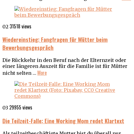
31518 views
02
Wiedereinstieg: Fangfragen für Mütter beim
Bewerbungsgespräch
Die Rückkehr in den Beruf nach der Elternzeit oder
einer längeren Auszeit für die Familie ist für Mütter
More
nicht selten …
29955 views
03
Die Teilzeit-Falle: Eine Working Mom redet Klartext
Als teilzeitbeschäftigte Mutter bist du überall nur