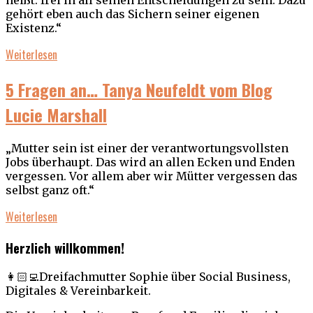
heißt: frei in all seinen Entscheidungen zu sein. Dazu
gehört eben auch das Sichern seiner eigenen
Existenz.“
Weiterlesen
5 Fragen an… Tanya Neufeldt vom Blog
Lucie Marshall
„Mutter sein ist einer der verantwortungsvollsten
Jobs überhaupt. Das wird an allen Ecken und Enden
vergessen. Vor allem aber wir Mütter vergessen das
selbst ganz oft.“
Weiterlesen
Herzlich willkommen!
👩🏻‍💻Dreifachmutter Sophie über Social Business,
Digitales & Vereinbarkeit.