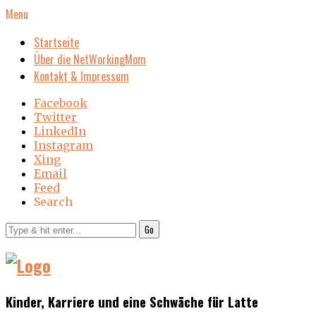
Menu
Startseite
Über die NetWorkingMom
Kontakt & Impressum
Facebook
Twitter
LinkedIn
Instagram
Xing
Email
Feed
Search
Go
Kinder, Karriere und eine Schwäche für Latte