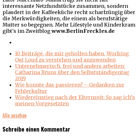
interessante Netzfundstücke zusammen, sondern
plaudert in der Kaffeeküche recht scharfzüngig über
die Merkwürdigkeiten, die einem als berufstätige
Mutter so begegnen. Mehr Lifestyle und Kinderkram
gibt's im Zweitblog
www.BerlinFreckles.de
10 Beiträge, die mir geholfen haben, Working
Out Loud zu verstehen und anzuwenden
Unternehmerisch, frei und anders arbeiten:
Catharina Bruns über den Selbstständigentag
2019
Wie konnte das passieren? – Gedanken zur
Fehlerkultur
Wiedereinstieg nach der Elternzeit: So sag ich’s
meinen Vorgesetzten
Alle ansehen
Schreibe einen Kommentar