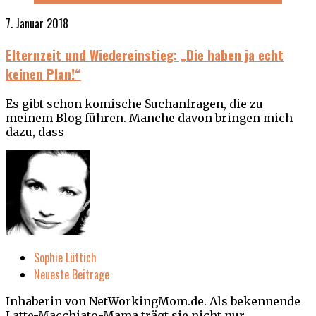
7. Januar 2018
Elternzeit und Wiedereinstieg: „Die haben ja echt
keinen Plan!“
Es gibt schon komische Suchanfragen, die zu
meinem Blog führen. Manche davon bringen mich
dazu, dass
Sophie Lüttich
Neueste Beitrage
Inhaberin von NetWorkingMom.de. Als bekennende
Latte-Macchiato-Mama trägt sie nicht nur