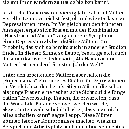
sie mit ihren Kindern zu Hause bleiben kann“.
Jetzt – die Frauen waren vierzig Jahre alt und Mütter
– stellte Leupp zunächst fest, ob und wie stark sie an
Depressionen litten. Im Vergleich mit den früheren
Aussagen ergab sich: Frauen mit der Kombination
„Hausfrau und Mutter“ zeigten mehr Symptome
einer Depression als berufstätige Mütter. Ein
Ergebnis, das sich so bereits auch in anderen Studien
findet. In diesem Sinne, so Leupp, bestätige sich auch
die amerikanische Redensart: „Als Hausfrau und
Mutter hat man den härtesten Job der Welt.“
Unter den arbeitenden Müttern aber hatten die
„Supermamas“ ein höheres Risiko für Depressionen
im Vergleich zu den berufstätigen Mütter, die schon
als junge Frauen eine realistische Sicht auf die Dinge
hatten.“Erwerbstätige Frauen, die erwarteten, dass
die Work-Life-Balance schwer werden würde,
akzeptierten wahrscheinlich eher, dass man nicht
alles schaffen kann“, sagte Leupp. Diese Mütter
können leichter Kompromisse machen, wie zum
Beispiel, den Arbeitsplatz auch mal ohne schlechtes