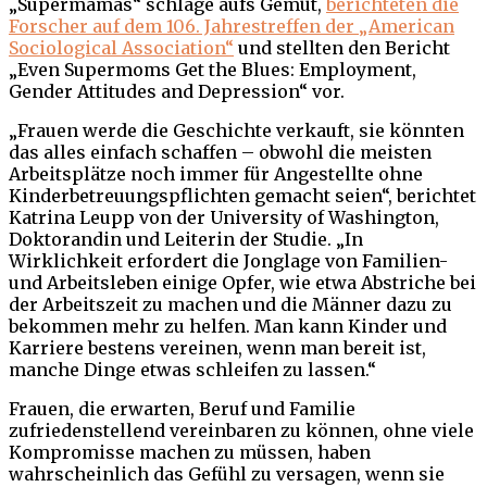
„Supermamas“ schlage aufs Gemüt,
berichteten die
Forscher auf dem 106. Jahrestreffen der „American
Sociological Association“
und stellten den Bericht
„Even Supermoms Get the Blues: Employment,
Gender Attitudes and Depression“ vor.
„Frauen werde die Geschichte verkauft, sie könnten
das alles einfach schaffen – obwohl die meisten
Arbeitsplätze noch immer für Angestellte ohne
Kinderbetreuungspflichten gemacht seien“, berichtet
Katrina Leupp von der University of Washington,
Doktorandin und Leiterin der Studie. „In
Wirklichkeit erfordert die Jonglage von Familien-
und Arbeitsleben einige Opfer, wie etwa Abstriche bei
der Arbeitszeit zu machen und die Männer dazu zu
bekommen mehr zu helfen. Man kann Kinder und
Karriere bestens vereinen, wenn man bereit ist,
manche Dinge etwas schleifen zu lassen.“
Frauen, die erwarten, Beruf und Familie
zufriedenstellend vereinbaren zu können, ohne viele
Kompromisse machen zu müssen, haben
wahrscheinlich das Gefühl zu versagen, wenn sie