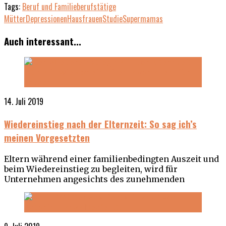
Tags:
Beruf und Familie
berufstätige
Mütter
Depressionen
Hausfrauen
Studie
Supermamas
Auch interessant...
14. Juli 2019
Wiedereinstieg nach der Elternzeit: So sag ich’s
meinen Vorgesetzten
Eltern während einer familienbedingten Auszeit und
beim Wiedereinstieg zu begleiten, wird für
Unternehmen angesichts des zunehmenden