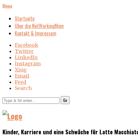
Menu
Startseite
Über die NetWorkingMom
Kontakt & Impressum
Facebook
Twitter
LinkedIn
Instagram
Xing
Email
Feed
Search
Go
Kinder, Karriere und eine Schwäche für Latte Macchiat