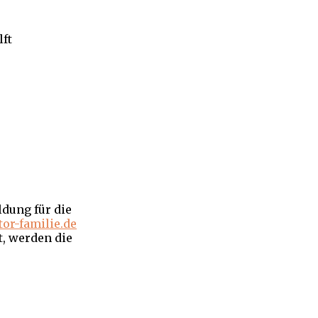
ft
dung für die
or-familie.de
t, werden die