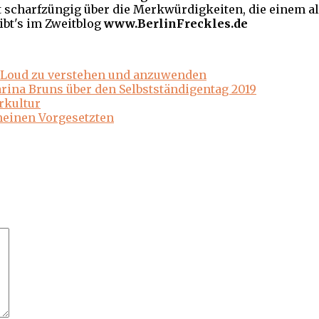
scharfzüngig über die Merkwürdigkeiten, die einem al
ibt's im Zweitblog
www.BerlinFreckles.de
ut Loud zu verstehen und anzuwenden
arina Bruns über den Selbstständigentag 2019
rkultur
 meinen Vorgesetzten