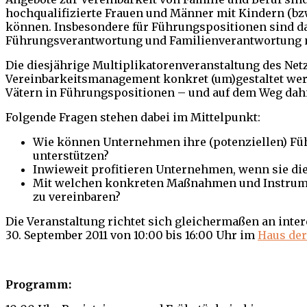
hochqualifizierte Frauen und Männer mit Kindern (b
können. Insbesondere für Führungspositionen sind dab
Führungsverantwortung und Familienverantwortung n
Die diesjährige Multiplikatorenveranstaltung des Netz
Vereinbarkeitsmanagement konkret (um)gestaltet wer
Vätern in Führungspositionen – und auf dem Weg dah
Folgende Fragen stehen dabei im Mittelpunkt:
Wie können Unternehmen ihre (potenziellen) Führ
unterstützen?
Inwieweit profitieren Unternehmen, wenn sie di
Mit welchen konkreten Maßnahmen und Instrume
zu vereinbaren?
Die Veranstaltung richtet sich gleichermaßen an inte
30. September 2011 von 10:00 bis 16:00 Uhr im
Haus der
Programm: