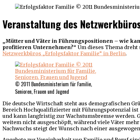
Veranstaltung des Netzwerkbüros
„Mütter und Väter in Führungspositionen – wie kann
profitieren Unternehmen?“
Um dieses Thema dreht s
Netzwerkbüros „Erfolgsfaktor Familie“ in Berlin
.
© 2011 Bundesministerium für Familie,
Senioren, Frauen und Jugend
Die deutsche Wirtschaft steht aus demografischen G
Bereich Hochqualifizierter mit Führungspotenzial is
und kann langfristig zur Wachstumsbremse werden. Gle
weitem nicht ausgeschöpft, während viele Väter mehr
Nachwuchs steigt der Wunsch nach einer ausgewogen
Angebote zur Vereinbarkeit von Familie und Beruf sin