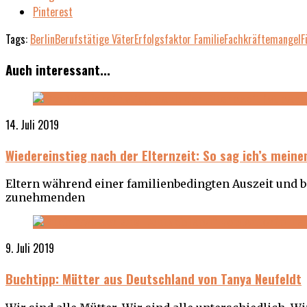
Pinterest
Tags:
Berlin
Berufstätige Väter
Erfolgsfaktor Familie
Fachkräftemangel
F
Auch interessant...
14. Juli 2019
Wiedereinstieg nach der Elternzeit: So sag ich’s mein
Eltern während einer familienbedingten Auszeit und 
zunehmenden
9. Juli 2019
Buchtipp: Mütter aus Deutschland von Tanya Neufeldt