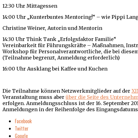
12:30 Uhr Mittagessen
14:00 Uhr „Kunterbuntes Mentoring!“ – wie Pippi Lan
Christine Weiner, Autorin und Mentorin
14:30 Uhr Think Tank „Erfolgsfaktor Familie“
Vereinbarkeit für Führungskräfte – Maßnahmen, Ins
Workshop für Personalverantwortliche, die bei die
(Teilnahme begrenzt, Anmeldung erforderlich)
16:00 Uhr Ausklang bei Kaffee und Kuchen
Die Teilnahme können Netzwerkmitglieder auf der
XI
Veranstaltung muss aber
über die Seite des Unterneh
erfolgen. Anmeldungsschluss ist der 16. September 201
Anmeldungen in der Reihenfolge des Eingangsdatu
Facebook
Twitter
Google