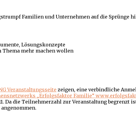
gstrumpf Familien und Unternehmen auf die Sprünge hil
trumente, Lösungskonzepte
sem Thema mehr machen wollen
NG Veranstaltungsseite
zeigen, eine verbindliche Anmel
mensnetzwerks „Erfolgsfaktor Familie“ www.erfolgsfakt
1. Da die Teilnehmerzahl zur Veranstaltung begrenzt is
ms angenommen.