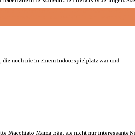
Wir haben alle unterschiedlichen Herausforderungen. Abe
, die noch nie in einem Indoorspielplatz war und
te-Macchiato-Mama trägt sie nicht nur interessante N