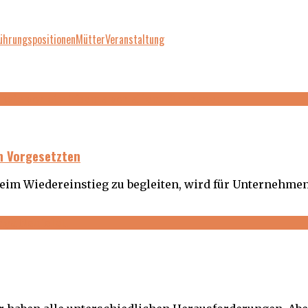
ührungspositionen
Mütter
Veranstaltung
en Vorgesetzten
beim Wiedereinstieg zu begleiten, wird für Unternehme