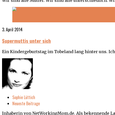
Wir sind alle Mütter. Wir sind alle unterschiedlich. 
3. April 2014
Supermuttis unter sich
Ein Kindergeburtstag im Tobeland lang hinter uns. Ich
Sophie Lüttich
Neueste Beitrage
Inhaberin von NetWorkingMom.de. Als bekennende Lat