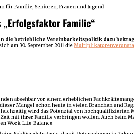
 „Erfolgsfaktor Familie“
 die betriebliche Vereinbarkeitspolitik dazu beitra
ich am 30. September 2011 die
Multiplikatorenveransta
ründen absehbar vor einem erheblichen Fachkräftemang
t dieser Mangel schon heute in vielen Branchen und Re
ichzeitig wird das Potenzial von hochqualifizierten M
 Zeit mit ihrer Familie verbringen wollen. Auch beim 
en Work-Life-Balance.
d eine Schlüsselstrategie, damit Unternehmen in Zukun