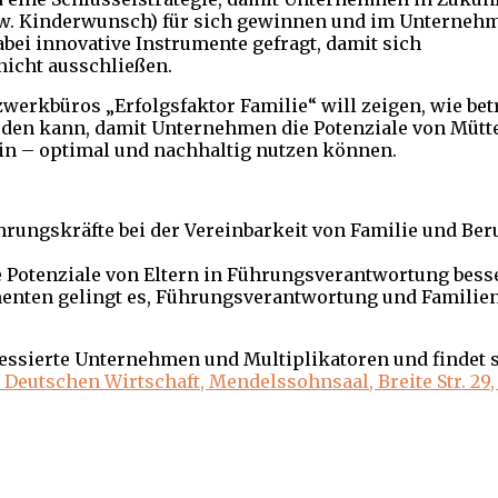
zw. Kinderwunsch) für sich gewinnen und im Unterneh
ei innovative Instrumente gefragt, damit sich
icht ausschließen.
werkbüros „Erfolgsfaktor Familie“ will zeigen, wie bet
den kann, damit Unternehmen die Potenziale von Mütt
in – optimal und nachhaltig nutzen können.
ungskräfte bei der Vereinbarkeit von Familie und Beru
e Potenziale von Eltern in Führungsverantwortung bess
nten gelingt es, Führungsverantwortung und Familie
ressierte Unternehmen und Multiplikatoren und findet s
 Deutschen Wirtschaft, Mendelssohnsaal, Breite Str. 29, 