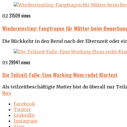
31509 views
02
Wiedereinstieg: Fangfragen für Mütter beim Bewerbu
Die Rückkehr in den Beruf nach der Elternzeit oder ein
29941 views
03
Die Teilzeit-Falle: Eine Working Mom redet Klartext
Als teilzeitbeschäftigte Mutter bist du überall nur Teilz
More
Facebook
Twitter
LinkedIn
Instagram
Xing