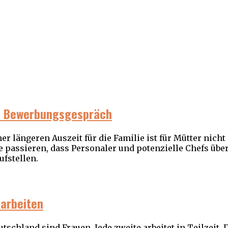
im Bewerbungsgespräch
er längeren Auszeit für die Familie ist für Mütter nicht
assieren, dass Personaler und potenzielle Chefs über
ufstellen.
 arbeiten
schland sind Frauen. Jede zweite arbeitet in Teilzeit. D