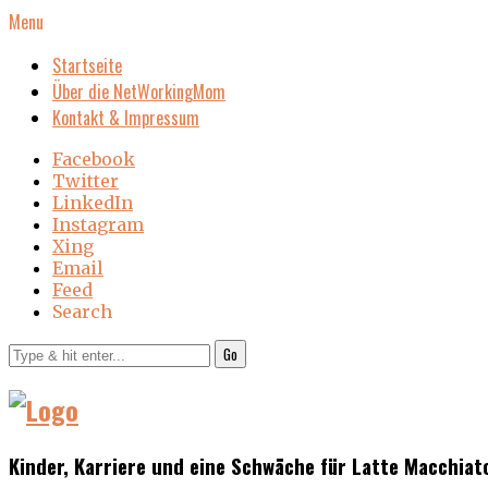
Menu
Startseite
Über die NetWorkingMom
Kontakt & Impressum
Facebook
Twitter
LinkedIn
Instagram
Xing
Email
Feed
Search
Go
Kinder, Karriere und eine Schwäche für Latte Macchiat