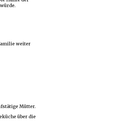
 würde.
amilie weiter
fstätige Mütter.
eeküche über die