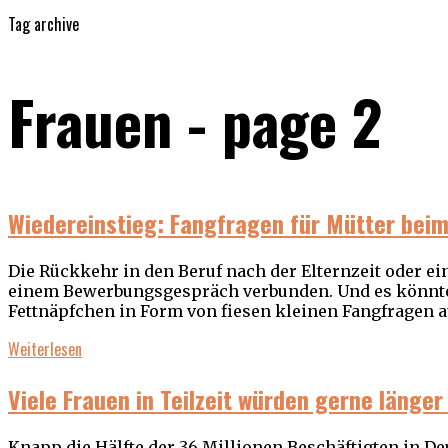
Tag archive
Frauen - page 2
Wiedereinstieg: Fangfragen für Mütter be
Die Rückkehr in den Beruf nach der Elternzeit oder ein
einem Bewerbungsgespräch verbunden. Und es könnte p
Fettnäpfchen in Form von fiesen kleinen Fangfragen a
Weiterlesen
Viele Frauen in Teilzeit würden gerne länger
Knapp die Hälfte der 36 Millionen Beschäftigten in Deut