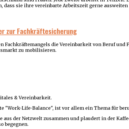
n, dass sie ihre vereinbarte Arbeitszeit gerne ausweiten
er zur Fachkräftesicherung
 Fachkräftemangels die Vereinbarkeit von Beruf und F
tsmarkt zu mobilisieren.
itales & Vereinbarkeit.
rte "Work-Life-Balance", ist vor allem ein Thema für beru
cke aus der Netzwelt zusammen und plaudert in der Kaff
so begegnen.