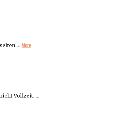
More
 selten …
nicht Vollzeit. …