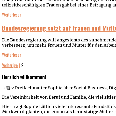
teilzeitbeschäftigten Frauen gab bei einer Befragung a
Weiterlesen
Bundesregierung setzt auf Frauen und Mütt
Die Bundesregierung will angesichts des zunehmenden
verbessern, um mehr Frauen und Mütter für den Arbei
Weiterlesen
Vorherige
1
2
Herzlich willkommen!
👩🏻‍💻Dreifachmutter Sophie über Social Business, Dig
Die Vereinbarkeit von Beruf und Familie, die viel zitie
Hier trägt Sophie Lüttich viele interessante Fundstü
Merkwürdigkeiten, die einem als berufstätige Mutter 