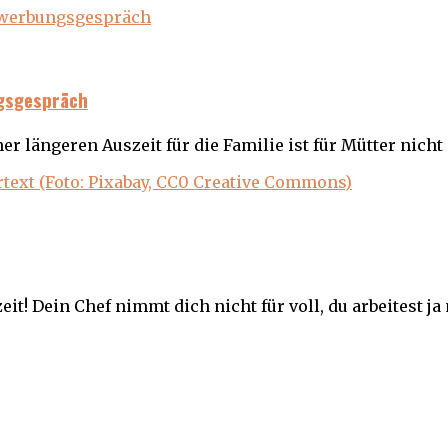
ngsgespräch
er längeren Auszeit für die Familie ist für Mütter nicht
eit! Dein Chef nimmt dich nicht für voll, du arbeitest ja 