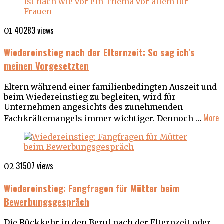
40283 views
01
Wiedereinstieg nach der Elternzeit: So sag ich’s
meinen Vorgesetzten
Eltern während einer familienbedingten Auszeit und
beim Wiedereinstieg zu begleiten, wird für
Unternehmen angesichts des zunehmenden
More
Fachkräftemangels immer wichtiger. Dennoch …
31507 views
02
Wiedereinstieg: Fangfragen für Mütter beim
Bewerbungsgespräch
Die Rückkehr in den Beruf nach der Elternzeit oder