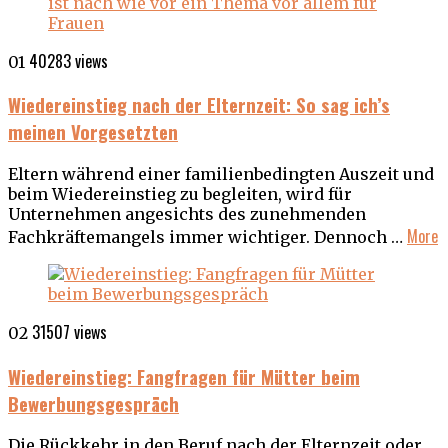
40283 views
01
Wiedereinstieg nach der Elternzeit: So sag ich’s
meinen Vorgesetzten
Eltern während einer familienbedingten Auszeit und
beim Wiedereinstieg zu begleiten, wird für
Unternehmen angesichts des zunehmenden
More
Fachkräftemangels immer wichtiger. Dennoch …
31507 views
02
Wiedereinstieg: Fangfragen für Mütter beim
Bewerbungsgespräch
Die Rückkehr in den Beruf nach der Elternzeit oder