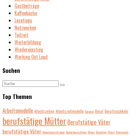
Gastbeiträge
Kaffeeküche
Lesetipps
Netzwerken
Teilzeit
Weiterbildung
Wiedereinstieg
Working Out Loud
Suchen
Top Themen
Arbeitsmodelle
Arbeitszeiten
Arbeitszeitmodelle
Beruf
Berufsrückkehr
Balance
berufstätige Mütter
Berufstätige Väter
berufstätige Väter
Bewerbungsfragen
Bewerbungstipps
Blogs
Buchtipp
Eltern
Elterngeld